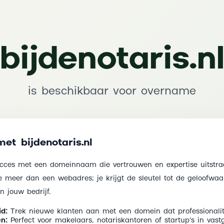
bijdenotaris.n
is beschikbaar voor overname
et bijdenotaris.nl
ucces met een domeinnaam die vertrouwen en expertise uitstra
 je meer dan een webadres; je krijgt de sleutel tot de geloofwa
n jouw bedrijf.
d:
Trek nieuwe klanten aan met een domein dat professionalite
n:
Perfect voor makelaars, notariskantoren of startup's in vast