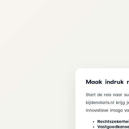
Maak indruk m
Start de reis naar s
bijdenotaris.nl krijg
innovatieve imago va
Rechtszekerhei
Vastgoedkanse