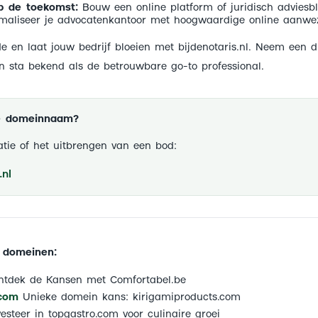
p de toekomst:
Bouw een online platform of juridisch adviesbl
maliseer je advocatenkantoor met hoogwaardige online aanwez
 en laat jouw bedrijf bloeien met bijdenotaris.nl. Neem een d
n sta bekend als de betrouwbare go-to professional.
ze domeinnaam?
tie of het uitbrengen van een bod:
nl
 domeinen:
tdek de Kansen met Comfortabel.be
.com
Unieke domein kans: kirigamiproducts.com
esteer in topgastro.com voor culinaire groei