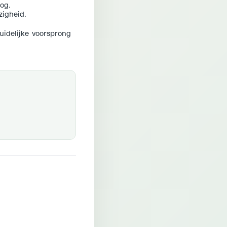
og.
igheid.
uidelijke voorsprong